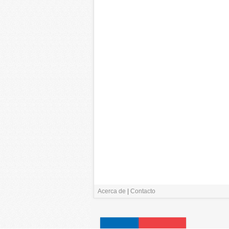
Acerca de
|
Contacto