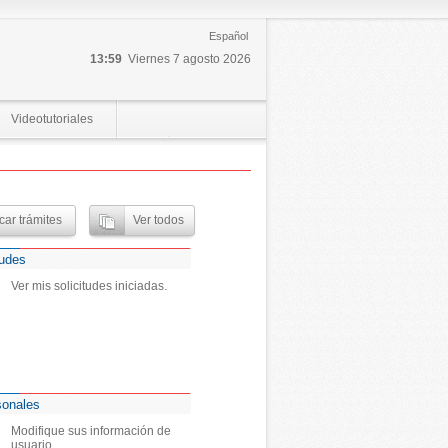
Español
13:59
Viernes 7 agosto 2026
Videotutoriales
tudes
Ver mis solicitudes iniciadas.
sonales
Modifique sus información de
usuario.