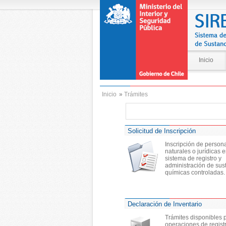
Inicio
Inicio
»
Trámites
Solicitud de Inscripción
Inscripción de person
naturales o jurídicas e
sistema de registro y
administración de sus
químicas controladas.
Declaración de Inventario
Trámites disponibles 
operaciones de regist