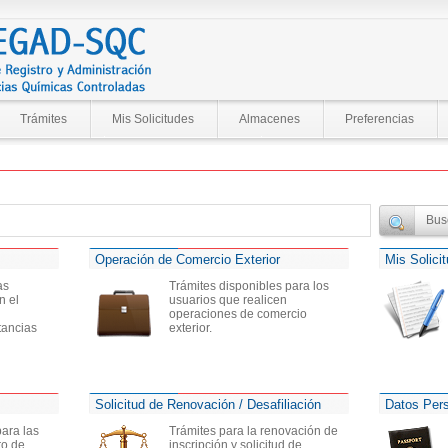
Trámites
Mis Solicitudes
Almacenes
Preferencias
Operación de Comercio Exterior
Mis Solici
as
Trámites disponibles para los
n el
usuarios que realicen
operaciones de comercio
tancias
exterior.
Solicitud de Renovación / Desafiliación
Datos Per
para las
Trámites para la renovación de
ro de
inscripción y solicitud de