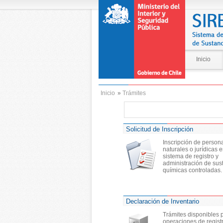
Inicio
Inicio
»
Trámites
Solicitud de Inscripción
Inscripción de person
naturales o jurídicas e
sistema de registro y
administración de sus
químicas controladas.
Declaración de Inventario
Trámites disponibles 
operaciones de regist