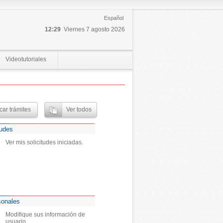
Español
12:29
Viernes 7 agosto 2026
Videotutoriales
tudes
Ver mis solicitudes iniciadas.
sonales
Modifique sus información de
usuario.