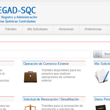
Trámites
Mis Solicitudes
Almacenes
Preferencias
Operación de Comercio Exterior
Mis Solici
as
Trámites disponibles para los
n el
usuarios que realicen
operaciones de comercio
tancias
exterior.
Solicitud de Renovación / Desafiliación
Datos Per
para las
Trámites para la renovación de
ro de
inscripción y solicitud de