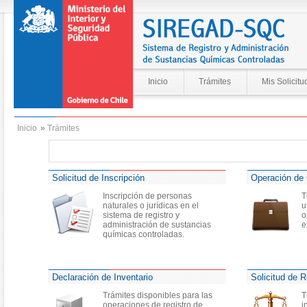
Inicio
Trámites
Mis Solicitu
Inicio
»
Trámites
Solicitud de Inscripción
Operación de 
Inscripción de personas
T
naturales o jurídicas en el
u
sistema de registro y
o
administración de sustancias
e
químicas controladas.
Declaración de Inventario
Solicitud de R
Trámites disponibles para las
T
operaciones de registro de
i