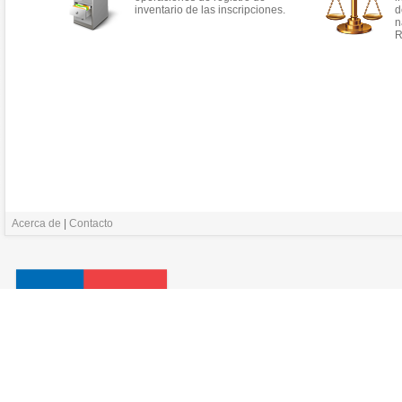
inventario de las inscripciones.
d
n
R
Acerca de
|
Contacto