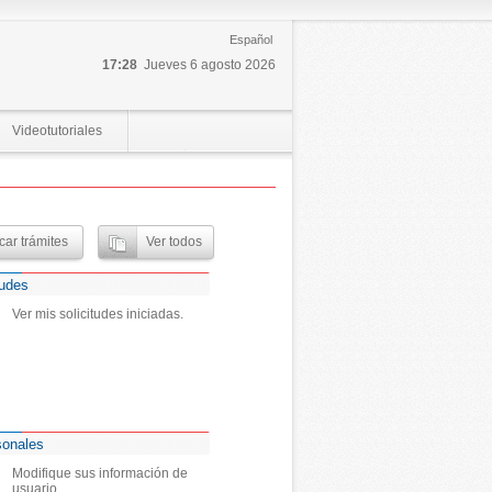
Español
17:28
Jueves 6 agosto 2026
Videotutoriales
tudes
Ver mis solicitudes iniciadas.
sonales
Modifique sus información de
usuario.