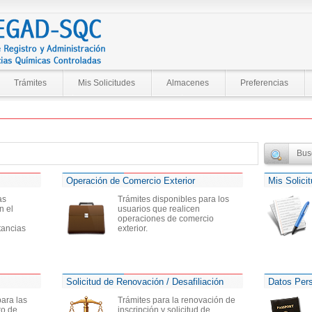
Trámites
Mis Solicitudes
Almacenes
Preferencias
Operación de Comercio Exterior
Mis Solici
as
Trámites disponibles para los
n el
usuarios que realicen
operaciones de comercio
tancias
exterior.
Solicitud de Renovación / Desafiliación
Datos Per
para las
Trámites para la renovación de
ro de
inscripción y solicitud de