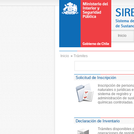
Inicio
Inicio
»
Trámites
Solicitud de Inscripción
Inscripción de person
naturales o jurídicas e
sistema de registro y
administración de sus
químicas controladas.
Declaración de Inventario
Trámites disponibles 
operaciones de regist