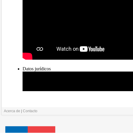
Acerca de
|
Contacto